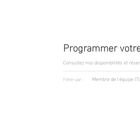
MasterPiece
Programmer votre
Consultez nos disponibilités et réser
Membre de l'équipe (T
Filtrer par :